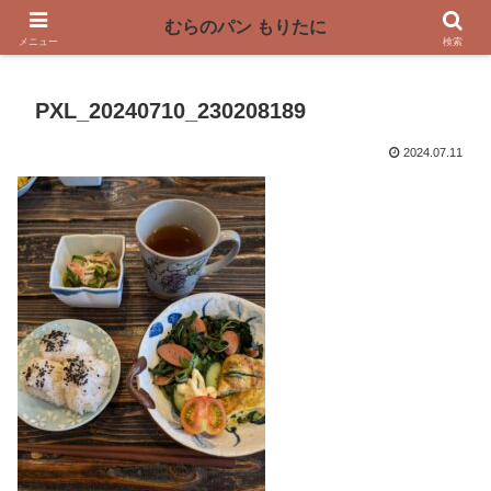
〜奈良県曽爾村の薪窯パン屋〜
むらのパン もりたに
メニュー
検索
PXL_20240710_230208189
2024.07.11