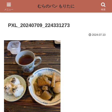
〜奈良県曽爾村の薪窯パン屋〜
むらのパン もりたに
メニュー
検索
PXL_20240709_224331273
2024.07.10