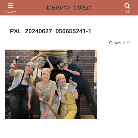
〜奈良県曽爾村の薪窯パン屋〜
むらのパン もりたに
メニュー
検索
PXL_20240627_050655241-1
2024.06.27