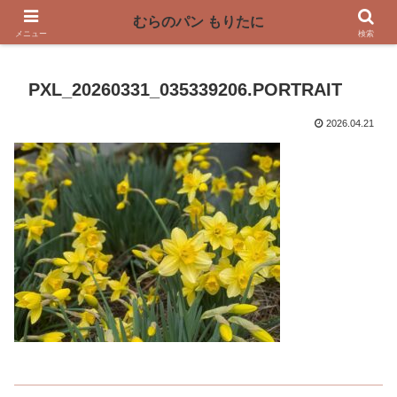
〜奈良県曽爾村の薪窯パン屋〜
むらのパン もりたに
メニュー
検索
PXL_20260331_035339206.PORTRAIT
2026.04.21